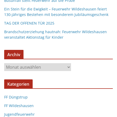
Busunfall stellt Feuerwehr auf die Probe
Ein Stein für die Ewigkeit – Feuerwehr Wildeshausen feiert
130-jähriges Bestehen mit besonderem Jubiläumsgeschenk
TAG DER OFFENEN TÜR 2025
Brandschutzerziehung hautnah: Feuerwehr Wildeshausen
veranstaltet Aktionstag für Kinder
Archiv
Kategorien
FF Düngstrup
FF Wildeshausen
Jugendfeuerwehr