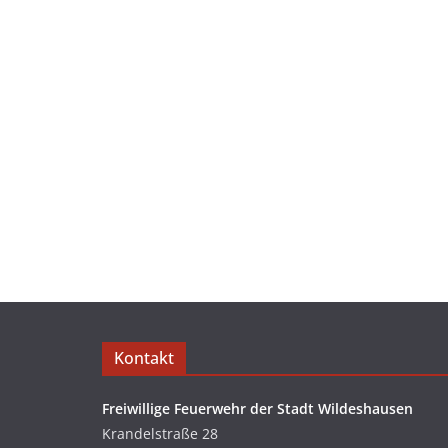
Kontakt
Freiwillige Feuerwehr der Stadt Wildeshausen
Krandelstraße 28