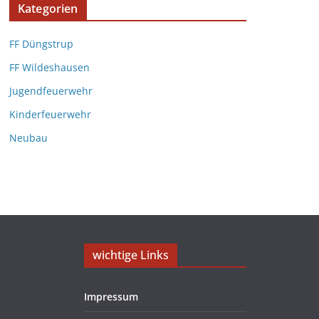
Kategorien
FF Düngstrup
FF Wildeshausen
Jugendfeuerwehr
Kinderfeuerwehr
Neubau
wichtige Links
Impressum