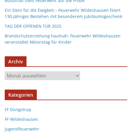
Busunfall stellt Feuerwehr auf die Probe
Ein Stein für die Ewigkeit – Feuerwehr Wildeshausen feiert
130-jähriges Bestehen mit besonderem Jubiläumsgeschenk
TAG DER OFFENEN TÜR 2025
Brandschutzerziehung hautnah: Feuerwehr Wildeshausen
veranstaltet Aktionstag für Kinder
Archiv
Kategorien
FF Düngstrup
FF Wildeshausen
Jugendfeuerwehr