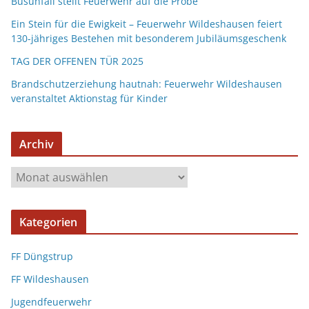
Busunfall stellt Feuerwehr auf die Probe
Ein Stein für die Ewigkeit – Feuerwehr Wildeshausen feiert
130-jähriges Bestehen mit besonderem Jubiläumsgeschenk
TAG DER OFFENEN TÜR 2025
Brandschutzerziehung hautnah: Feuerwehr Wildeshausen
veranstaltet Aktionstag für Kinder
Archiv
Kategorien
FF Düngstrup
FF Wildeshausen
Jugendfeuerwehr