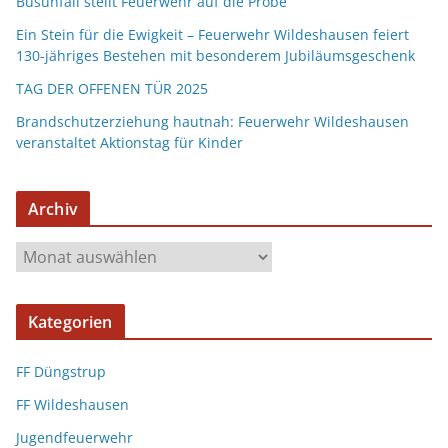
Busunfall stellt Feuerwehr auf die Probe
Ein Stein für die Ewigkeit – Feuerwehr Wildeshausen feiert
130-jähriges Bestehen mit besonderem Jubiläumsgeschenk
TAG DER OFFENEN TÜR 2025
Brandschutzerziehung hautnah: Feuerwehr Wildeshausen
veranstaltet Aktionstag für Kinder
Archiv
Kategorien
FF Düngstrup
FF Wildeshausen
Jugendfeuerwehr