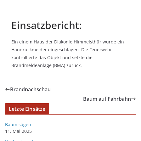
Einsatzbericht:
Ein einem Haus der Diakonie Himmelsthür wurde ein
Handruckmelder eingeschlagen. Die Feuerwehr
kontrollierte das Objekt und setzte die
Brandmeldeanlage (BMA) zurück.
Brandnachschau
Baum auf Fahrbahn
Letzte Einsätze
Baum sägen
11. Mai 2025