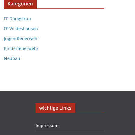
Kategorien
FF Düngstrup
FF Wildeshausen
Jugendfeuerwehr
Kinderfeuerwehr
Neubau
wichtige Links
Impressum