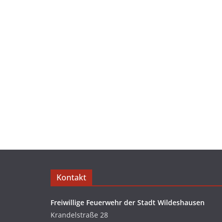
Kontakt
Freiwillige Feuerwehr der Stadt Wildeshausen
Krandelstraße 28