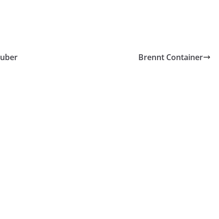
auber
Brennt Container