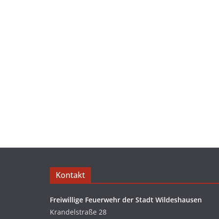
Kontakt
Freiwillige Feuerwehr der Stadt Wildeshausen
Krandelstraße 28