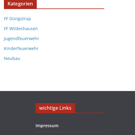
Kategorien
FF Düngstrup
FF Wildeshausen
Jugendfeuerwehr
Kinderfeuerwehr
Neubau
wichtige Links
Impressum