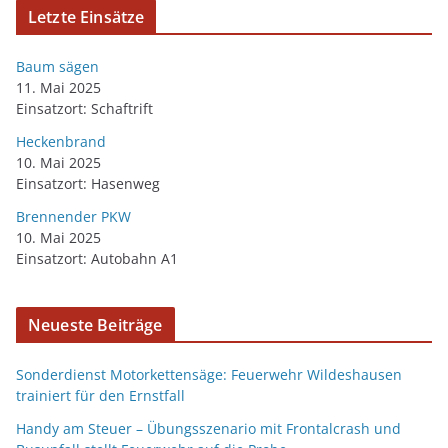
Letzte Einsätze
Baum sägen
11. Mai 2025
Einsatzort: Schaftrift
Heckenbrand
10. Mai 2025
Einsatzort: Hasenweg
Brennender PKW
10. Mai 2025
Einsatzort: Autobahn A1
Neueste Beiträge
Sonderdienst Motorkettensäge: Feuerwehr Wildeshausen
trainiert für den Ernstfall
Handy am Steuer – Übungsszenario mit Frontalcrash und