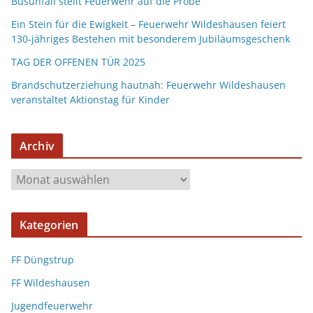
Busunfall stellt Feuerwehr auf die Probe
Ein Stein für die Ewigkeit – Feuerwehr Wildeshausen feiert
130-jähriges Bestehen mit besonderem Jubiläumsgeschenk
TAG DER OFFENEN TÜR 2025
Brandschutzerziehung hautnah: Feuerwehr Wildeshausen
veranstaltet Aktionstag für Kinder
Archiv
Kategorien
FF Düngstrup
FF Wildeshausen
Jugendfeuerwehr