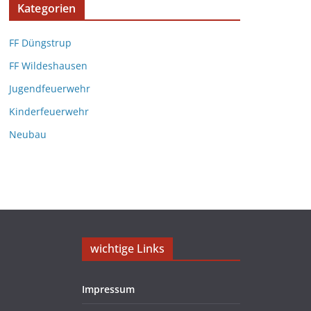
Kategorien
FF Düngstrup
FF Wildeshausen
Jugendfeuerwehr
Kinderfeuerwehr
Neubau
wichtige Links
Impressum