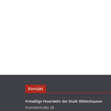
Kontakt
Freiwillige Feuerwehr der Stadt Wildeshausen
Krandelstraße 28