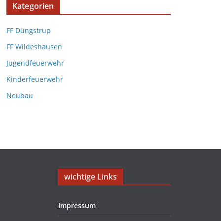
Kategorien
FF Düngstrup
FF Wildeshausen
Jugendfeuerwehr
Kinderfeuerwehr
Neubau
wichtige Links
Impressum