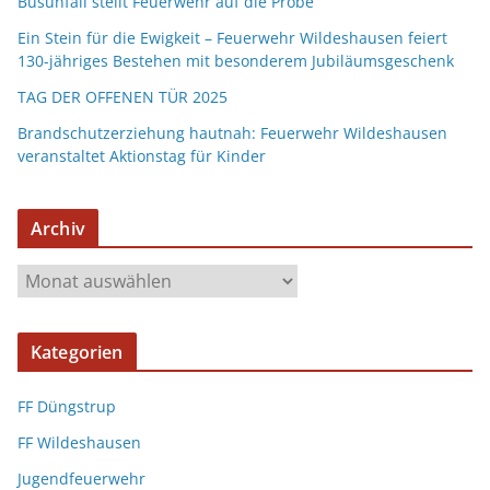
Busunfall stellt Feuerwehr auf die Probe
Ein Stein für die Ewigkeit – Feuerwehr Wildeshausen feiert
130-jähriges Bestehen mit besonderem Jubiläumsgeschenk
TAG DER OFFENEN TÜR 2025
Brandschutzerziehung hautnah: Feuerwehr Wildeshausen
veranstaltet Aktionstag für Kinder
Archiv
Kategorien
FF Düngstrup
FF Wildeshausen
Jugendfeuerwehr