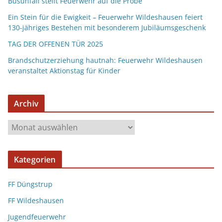
Busunfall stellt Feuerwehr auf die Probe
Ein Stein für die Ewigkeit – Feuerwehr Wildeshausen feiert
130-jähriges Bestehen mit besonderem Jubiläumsgeschenk
TAG DER OFFENEN TÜR 2025
Brandschutzerziehung hautnah: Feuerwehr Wildeshausen
veranstaltet Aktionstag für Kinder
Archiv
Kategorien
FF Düngstrup
FF Wildeshausen
Jugendfeuerwehr