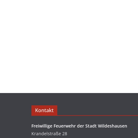
Kontakt
Freiwillige Feuerwehr der Stadt Wildeshausen
Krandelstraße 28