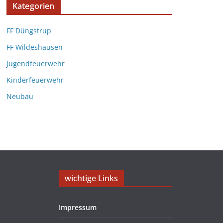
Kategorien
FF Düngstrup
FF Wildeshausen
Jugendfeuerwehr
Kinderfeuerwehr
Neubau
wichtige Links
Impressum