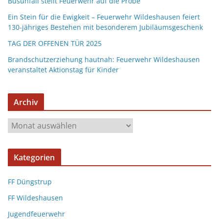
Busunfall stellt Feuerwehr auf die Probe
Ein Stein für die Ewigkeit – Feuerwehr Wildeshausen feiert
130-jähriges Bestehen mit besonderem Jubiläumsgeschenk
TAG DER OFFENEN TÜR 2025
Brandschutzerziehung hautnah: Feuerwehr Wildeshausen
veranstaltet Aktionstag für Kinder
Archiv
Kategorien
FF Düngstrup
FF Wildeshausen
Jugendfeuerwehr