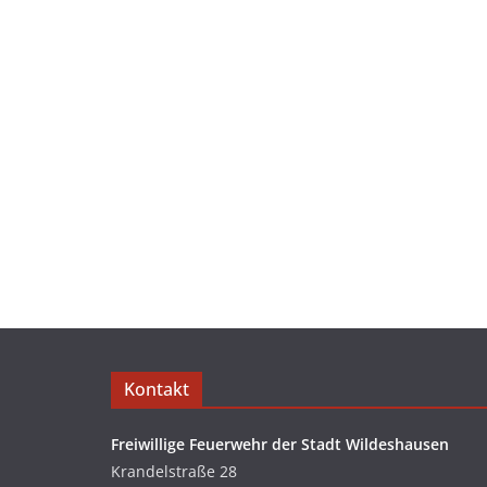
Kontakt
Freiwillige Feuerwehr der Stadt Wildeshausen
Krandelstraße 28