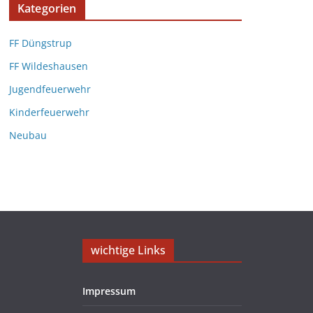
Kategorien
FF Düngstrup
FF Wildeshausen
Jugendfeuerwehr
Kinderfeuerwehr
Neubau
wichtige Links
Impressum