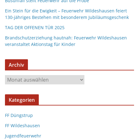
Busunfall stellt Feuerwehr auf die Probe
Ein Stein für die Ewigkeit – Feuerwehr Wildeshausen feiert
130-jähriges Bestehen mit besonderem Jubiläumsgeschenk
TAG DER OFFENEN TÜR 2025
Brandschutzerziehung hautnah: Feuerwehr Wildeshausen
veranstaltet Aktionstag für Kinder
Archiv
Kategorien
FF Düngstrup
FF Wildeshausen
Jugendfeuerwehr