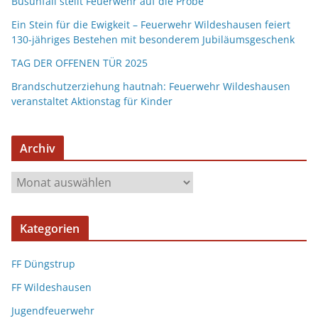
Busunfall stellt Feuerwehr auf die Probe
Ein Stein für die Ewigkeit – Feuerwehr Wildeshausen feiert
130-jähriges Bestehen mit besonderem Jubiläumsgeschenk
TAG DER OFFENEN TÜR 2025
Brandschutzerziehung hautnah: Feuerwehr Wildeshausen
veranstaltet Aktionstag für Kinder
Archiv
Kategorien
FF Düngstrup
FF Wildeshausen
Jugendfeuerwehr