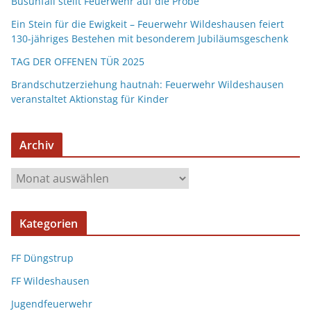
Busunfall stellt Feuerwehr auf die Probe
Ein Stein für die Ewigkeit – Feuerwehr Wildeshausen feiert
130-jähriges Bestehen mit besonderem Jubiläumsgeschenk
TAG DER OFFENEN TÜR 2025
Brandschutzerziehung hautnah: Feuerwehr Wildeshausen
veranstaltet Aktionstag für Kinder
Archiv
Kategorien
FF Düngstrup
FF Wildeshausen
Jugendfeuerwehr