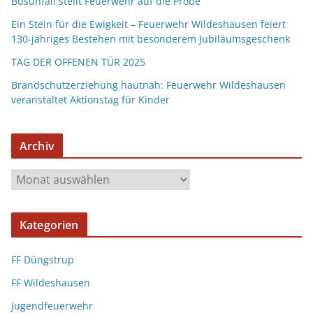
Busunfall stellt Feuerwehr auf die Probe
Ein Stein für die Ewigkeit – Feuerwehr Wildeshausen feiert
130-jähriges Bestehen mit besonderem Jubiläumsgeschenk
TAG DER OFFENEN TÜR 2025
Brandschutzerziehung hautnah: Feuerwehr Wildeshausen
veranstaltet Aktionstag für Kinder
Archiv
Kategorien
FF Düngstrup
FF Wildeshausen
Jugendfeuerwehr