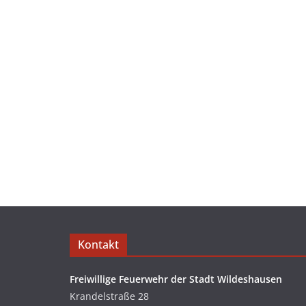
Kontakt
Freiwillige Feuerwehr der Stadt Wildeshausen
Krandelstraße 28