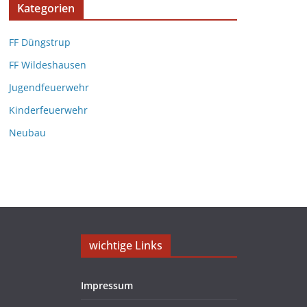
Kategorien
FF Düngstrup
FF Wildeshausen
Jugendfeuerwehr
Kinderfeuerwehr
Neubau
wichtige Links
Impressum