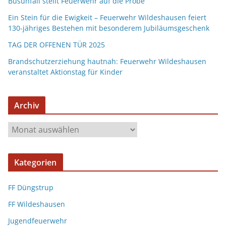
Busunfall stellt Feuerwehr auf die Probe
Ein Stein für die Ewigkeit – Feuerwehr Wildeshausen feiert
130-jähriges Bestehen mit besonderem Jubiläumsgeschenk
TAG DER OFFENEN TÜR 2025
Brandschutzerziehung hautnah: Feuerwehr Wildeshausen
veranstaltet Aktionstag für Kinder
Archiv
Kategorien
FF Düngstrup
FF Wildeshausen
Jugendfeuerwehr