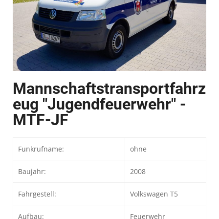
Mannschaftstransportfahrz
eug "Jugendfeuerwehr" -
MTF-JF
Funkrufname:
ohne
Baujahr:
2008
Fahrgestell:
Volkswagen T5
Aufbau:
Feuerwehr