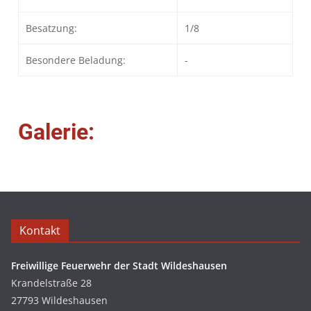
Besatzung:
1/8
Besondere Beladung:
-
Galerie:
Kontakt
Freiwillige Feuerwehr der Stadt Wildeshausen
Krandelstraße 28
27793 Wildeshausen